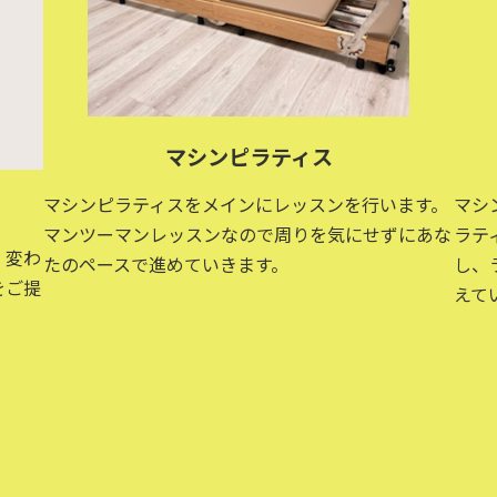
マシンピラティス
マシンピラティスをメインにレッスンを行います。
マシ
マンツーマンレッスンなので周りを気にせずにあな
ラテ
、変わ
たのペースで進めていきます。
し、
をご提
えて