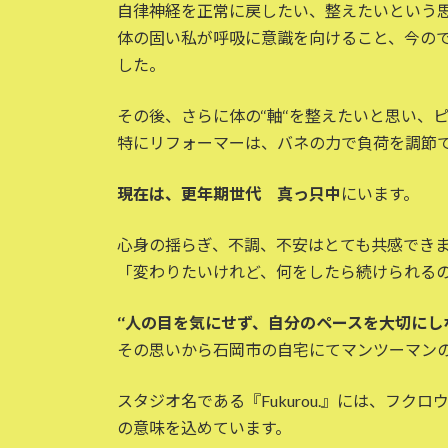
自律神経を正常に戻したい、整えたいという
体の固い私が呼吸に意識を向けること、今の
した。
その後、さらに体の‘‘軸‘‘を整えたいと思い
特にリフォーマーは、バネの力で負荷を調節
現在は、更年期世代 真っ只中
にいます。
心身の揺らぎ、不調、不安はとても共感でき
「変わりたいけれど、何をしたら続けられる
‘‘人の目を気にせず、自分のペースを大切にし
その思いから石岡市の自宅にてマンツーマン
スタジオ名である『Fukurou.』には、フクロ
の意味を込めています。