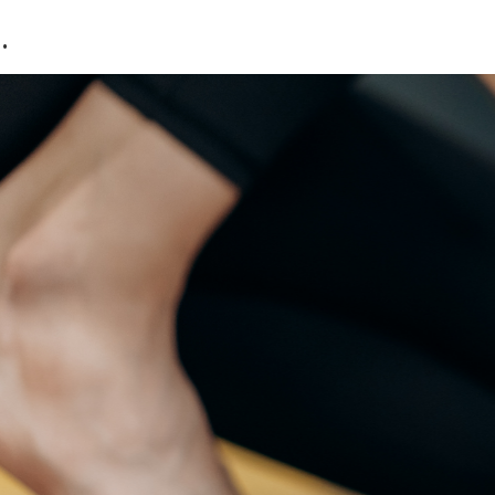
.
～ここから変わる ここから整える～
自分の内にある
‘‘なりたい自分‘‘に変えていく。