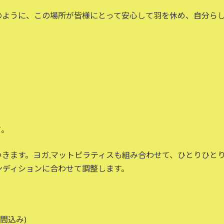
のように、この場所が皆様にとって安心して羽を休め、自分ら
す
。
きます。ヨガ,マットピラティスも組み合わせて、ひとりひと
ンディションに合わせて調整します。
間込み)