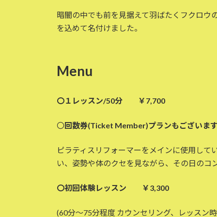
暗闇の中でも前を見据えて羽ばたくフクロウ
を込めて名付けました。
Menu
〇１レッスン/50分
￥7,700
〇
回数券(Ticket Member)プランもございま
ピラティスリフォーマーをメインに使用してい
い、姿勢や体のクセを見ながら、その日のコ
〇初回体験レッスン
￥3,300
(60分～75分程度 カウンセリング、レッスン時