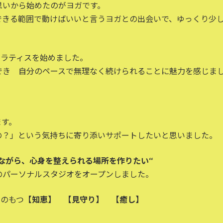
思いから始めたのがヨガです。
できる範囲で動けばいいと言うヨガとの出会いで、ゆっくり少
、ピラティスを始めました。
でき 自分のペースで無理なく続けられることに魅力を感じま
ます。
の？」という気持ちに寄り添いサポートしたいと思いました。
ながら、心身を整えられる場所を作りたい‘‘
のパーソナルスタジオをオープンしました。
ウのもつ
【知恵】 【見守り】 【癒し】