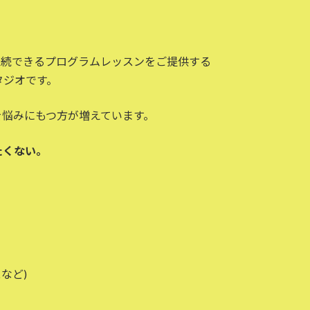
なく継続できるプログラムレッスンをご提供する
タジオです。
状を悩みにもつ方が増えています。
たくない。
など)